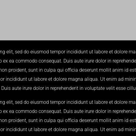
ing elit, sed do eiusmod tempor incididunt ut labore et dolore 
ip ex ea commodo consequat. Duis aute irure dolor in reprehenderi
non proident, sunt in culpa qui officia deserunt mollit anim id e
por incididunt ut labore et dolore magna aliqua. Ut enim ad min
is aute irure dolor in reprehenderit in voluptate velit esse cillu
ing elit, sed do eiusmod tempor incididunt ut labore et dolore 
ip ex ea commodo consequat. Duis aute irure dolor in reprehenderi
non proident, sunt in culpa qui officia deserunt mollit anim id e
por incididunt ut labore et dolore magna aliqua. Ut enim ad min