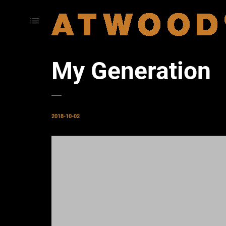
My Generation
2018-10-02